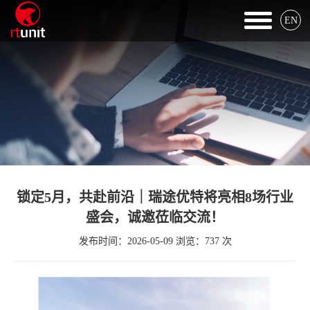
EN
锁定5月，共赴前沿｜瑞途优特将亮相8场行业
盛会，诚邀莅临交流！
发布时间：2026-05-09 浏览：737 次